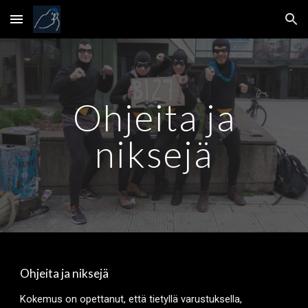
Skip to main content
Skip to navigation
Ohjeita ja
niksejä
Ohjeita ja niksejä
Kokemus on opettanut, että tietyllä varustuksella,